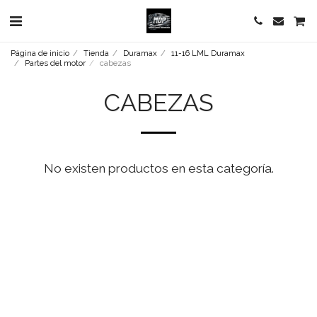
Página de inicio
Tienda
Duramax
11-16 LML Duramax
Partes del motor
cabezas
CABEZAS
No existen productos en esta categoría.